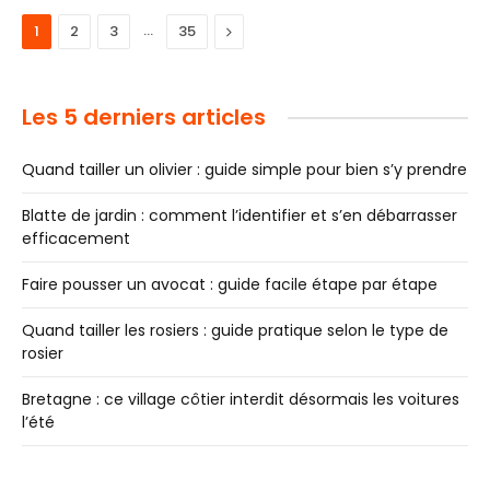
…
Next
1
2
3
35
Les 5 derniers articles
Quand tailler un olivier : guide simple pour bien s’y prendre
Blatte de jardin : comment l’identifier et s’en débarrasser
efficacement
Faire pousser un avocat : guide facile étape par étape
Quand tailler les rosiers : guide pratique selon le type de
rosier
Bretagne : ce village côtier interdit désormais les voitures
l’été