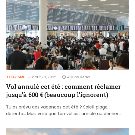
TOURISME
août 20, 2025
4 Mins Read
Vol annulé cet été : comment réclamer
jusqu’à 600 € (beaucoup l’ignorent)
Tu as prévu des vacances cet été ? Soleil, plage,
détente… Mais voilà que ton vol est annulé au dernier…