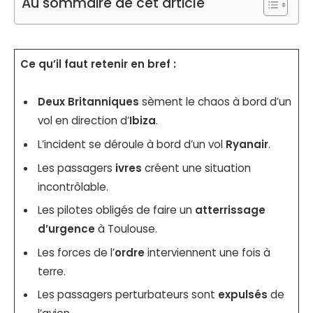
Au sommaire de cet article
Ce qu’il faut retenir en bref :
Deux Britanniques
sèment le chaos à bord d’un
vol en direction d’
Ibiza
.
L’incident se déroule à bord d’un vol
Ryanair
.
Les passagers
ivres
créent une situation
incontrôlable.
Les pilotes obligés de faire un
atterrissage
d’urgence
à Toulouse.
Les forces de l’
ordre
interviennent une fois à
terre.
Les passagers perturbateurs sont
expulsés
de