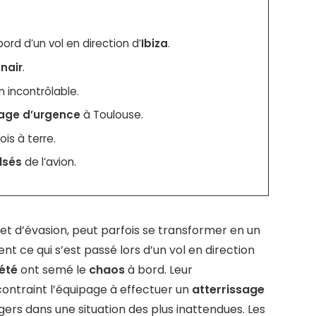
rd d’un vol en direction d’
Ibiza
.
nair
.
 incontrôlable.
sage d’urgence
à Toulouse.
is à terre.
lsés
de l’avion.
é et d’évasion, peut parfois se transformer en un
t ce qui s’est passé lors d’un vol en direction
été
ont semé le
chaos
à bord. Leur
ontraint l’équipage à effectuer un
atterrissage
gers dans une situation des plus inattendues. Les