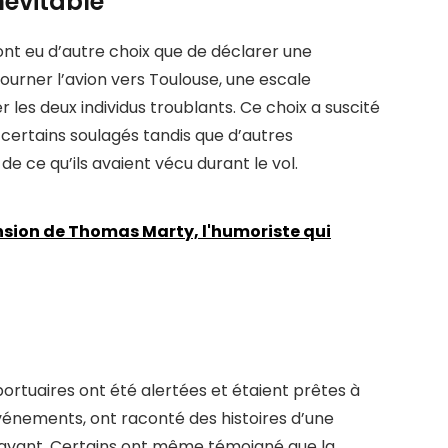
névitable
n’ont eu d’autre choix que de déclarer une
tourner l’avion vers Toulouse, une escale
les deux individus troublants. Ce choix a suscité
 certains soulagés tandis que d’autres
de ce qu’ils avaient vécu durant le vol.
nsion de Thomas Marty, l'humoriste qui
portuaires ont été alertées et étaient prêtes à
événements, ont raconté des histoires d’une
avant. Certains ont même témoigné que la