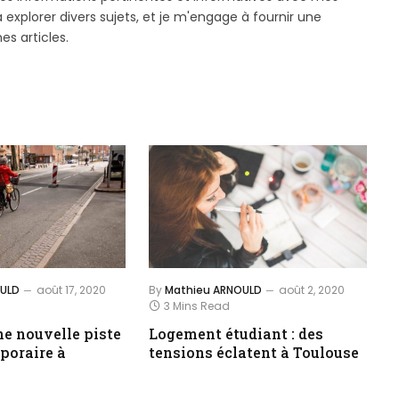
xplorer divers sujets, et je m'engage à fournir une
es articles.
OULD
août 17, 2020
By
Mathieu ARNOULD
août 2, 2020
3 Mins Read
ne nouvelle piste
Logement étudiant : des
poraire à
tensions éclatent à Toulouse