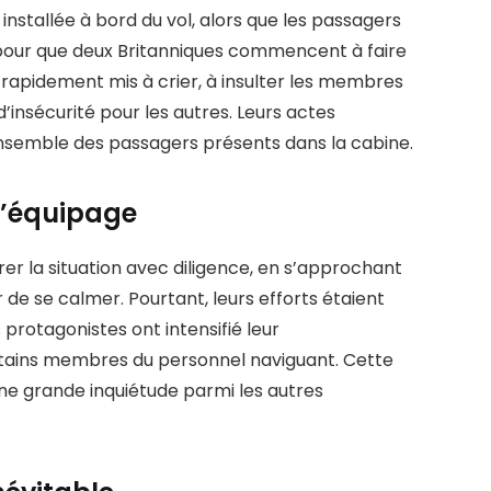
installée à bord du vol, alors que les passagers
s pour que deux Britanniques commencent à faire
nt rapidement mis à crier, à insulter les membres
’insécurité pour les autres. Leurs actes
nsemble des passagers présents dans la cabine.
d’équipage
r la situation avec diligence, en s’approchant
e se calmer. Pourtant, leurs efforts étaient
 protagonistes ont intensifié leur
tains membres du personnel naviguant. Cette
e grande inquiétude parmi les autres