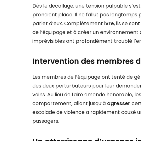
Dès le décollage, une tension palpable s’est 
prenaient place. Il ne fallut pas longtemp
parler d’eux. Complètement
ivre
, ils se so
de l’équipage et à créer un environnement d
imprévisibles ont profondément troublé l’e
Intervention des membres 
Les membres de l’équipage ont tenté de gére
des deux perturbateurs pour leur demander d
vains. Au lieu de faire amende honorable, les
comportement, allant jusqu’à
agresser
cer
escalade de violence a rapidement causé un
passagers.