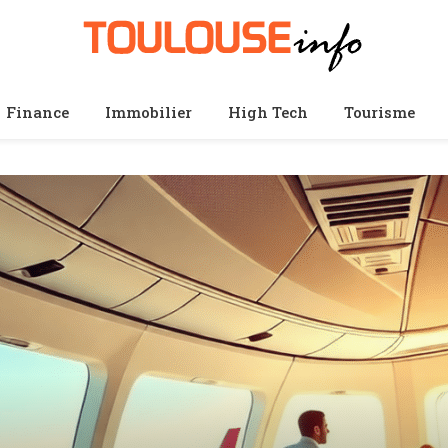
Finance
Immobilier
High Tech
Tourisme