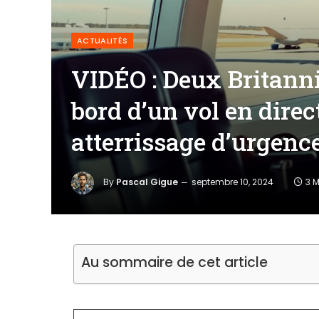
ACTUALITÉS
VIDÉO : Deux Britanni
bord d’un vol en direc
atterrissage d’urgenc
By
Pascal Gigue
septembre 10, 2024
3 
Au sommaire de cet article