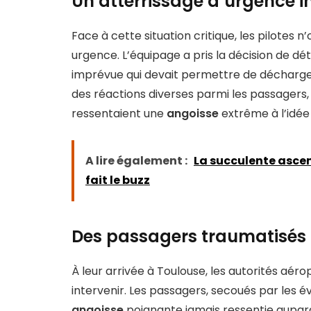
Un atterrissage d’urgence i
Face à cette situation critique, les pilotes 
urgence. L’équipage a pris la décision de dé
imprévue qui devait permettre de décharger 
des réactions diverses parmi les passagers,
ressentaient une
angoisse
extrême à l’idée 
A lire également :
La succulente asce
fait le buzz
Des passagers traumatisés
À leur arrivée à Toulouse, les autorités aéro
intervenir. Les passagers, secoués par les 
angoisse
poignante jamais ressentie aupar