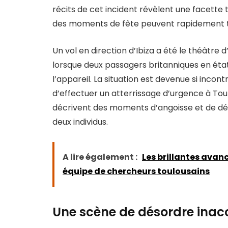
récits de cet incident révèlent une facett
des moments de fête peuvent rapidement 
Un vol en direction d’Ibiza a été le théâtre
lorsque deux passagers britanniques en éta
l’appareil. La situation est devenue si incont
d’effectuer un atterrissage d’urgence à To
décrivent des moments d’angoisse et de dése
deux individus.
A lire également :
Les brillantes avanc
équipe de chercheurs toulousains
Une scène de désordre inac