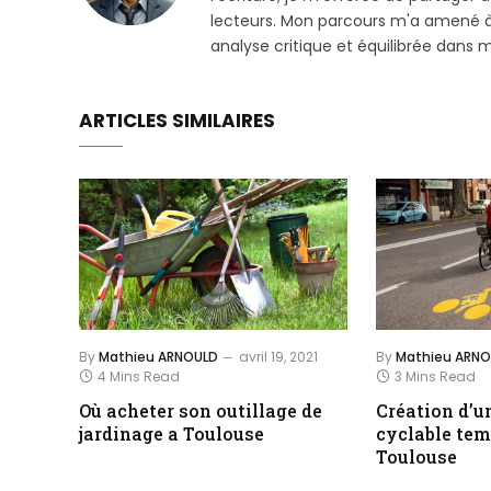
lecteurs. Mon parcours m'a amené à e
analyse critique et équilibrée dans m
ARTICLES SIMILAIRES
By
Mathieu ARNOULD
avril 19, 2021
By
Mathieu ARN
4 Mins Read
3 Mins Read
Où acheter son outillage de
Création d’u
jardinage a Toulouse
cyclable tem
Toulouse