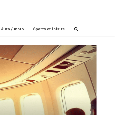
Auto / moto
Sports et loisirs