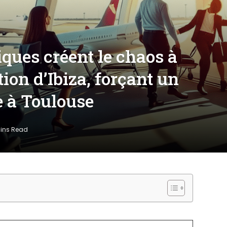
ques créent le chaos à
tion d’Ibiza, forçant un
e à Toulouse
Mins Read