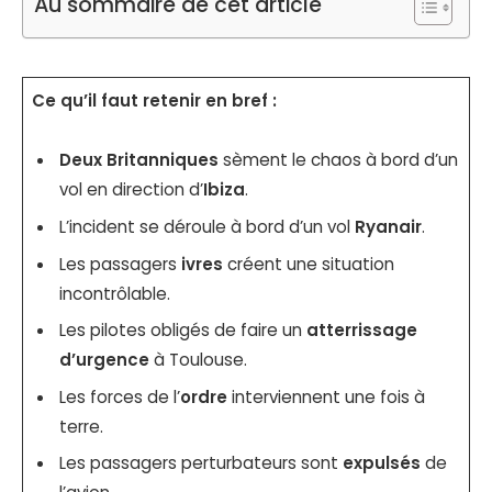
Au sommaire de cet article
Ce qu’il faut retenir en bref :
Deux Britanniques
sèment le chaos à bord d’un
vol en direction d’
Ibiza
.
L’incident se déroule à bord d’un vol
Ryanair
.
Les passagers
ivres
créent une situation
incontrôlable.
Les pilotes obligés de faire un
atterrissage
d’urgence
à Toulouse.
Les forces de l’
ordre
interviennent une fois à
terre.
Les passagers perturbateurs sont
expulsés
de