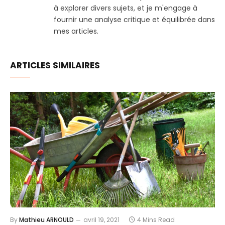
à explorer divers sujets, et je m'engage à
fournir une analyse critique et équilibrée dans
mes articles.
ARTICLES SIMILAIRES
By
Mathieu ARNOULD
avril 19, 2021
4 Mins Read