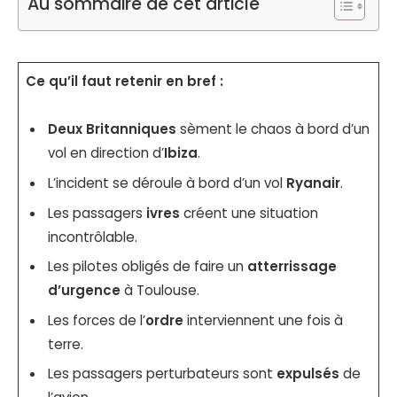
Au sommaire de cet article
Ce qu’il faut retenir en bref :
Deux Britanniques
sèment le chaos à bord d’un
vol en direction d’
Ibiza
.
L’incident se déroule à bord d’un vol
Ryanair
.
Les passagers
ivres
créent une situation
incontrôlable.
Les pilotes obligés de faire un
atterrissage
d’urgence
à Toulouse.
Les forces de l’
ordre
interviennent une fois à
terre.
Les passagers perturbateurs sont
expulsés
de