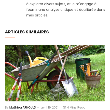
à explorer divers sujets, et je m'engage à
fournir une analyse critique et équilibrée dans
mes articles.
ARTICLES SIMILAIRES
By
Mathieu ARNOULD
avril 19, 2021
4 Mins Read