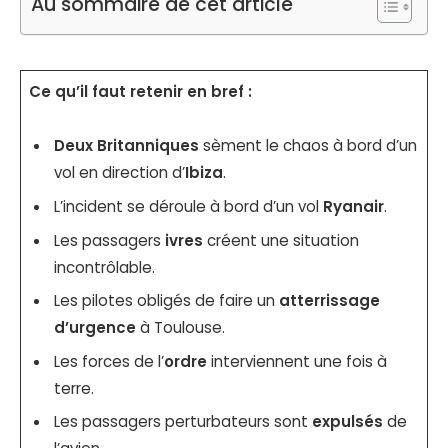
Au sommaire de cet article
Ce qu’il faut retenir en bref :
Deux Britanniques
sèment le chaos à bord d’un
vol en direction d’
Ibiza
.
L’incident se déroule à bord d’un vol
Ryanair
.
Les passagers
ivres
créent une situation
incontrôlable.
Les pilotes obligés de faire un
atterrissage
d’urgence
à Toulouse.
Les forces de l’
ordre
interviennent une fois à
terre.
Les passagers perturbateurs sont
expulsés
de