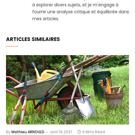
à explorer divers sujets, et je m'engage à
fournir une analyse critique et équilibrée dans
mes articles.
ARTICLES SIMILAIRES
By
Mathieu ARNOULD
avril 19, 2021
4 Mins Read