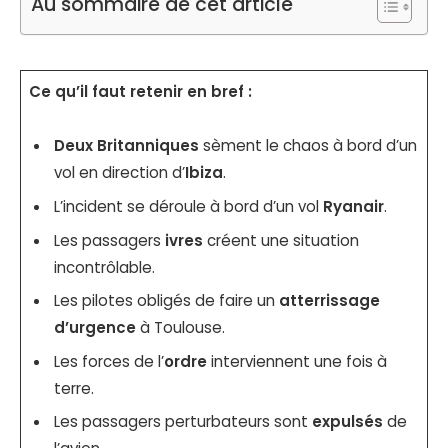
Au sommaire de cet article
Ce qu’il faut retenir en bref :
Deux Britanniques
sèment le chaos à bord d’un
vol en direction d’
Ibiza
.
L’incident se déroule à bord d’un vol
Ryanair
.
Les passagers
ivres
créent une situation
incontrôlable.
Les pilotes obligés de faire un
atterrissage
d’urgence
à Toulouse.
Les forces de l’
ordre
interviennent une fois à
terre.
Les passagers perturbateurs sont
expulsés
de